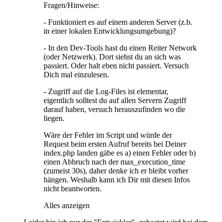
Fragen/Hinweise:
- Funktioniert es auf einem anderen Server (z.b.
in einer lokalen Entwicklungsumgebung)?
- In den Dev-Tools hast du einen Reiter Network
(oder Netzwerk). Dort siehst du an sich was
passiert. Oder halt eben nicht passiert. Versuch
Dich mal einzulesen.
- Zugriff auf die Log-Files ist elementar,
eigentlich solltest du auf allen Servern Zugriff
darauf haben, versuch herauszufinden wo die
liegen.
Wäre der Fehler im Script und würde der
Request beim ersten Aufruf bereits bei Deiner
index.php landen gäbe es a) einen Fehler oder b)
einen Abbruch nach der max_execution_time
(zumeist 30s), daher denke ich er bleibt vorher
hängen. Weshalb kann ich Dir mit diesen Infos
nicht beantworten.
Alles anzeigen