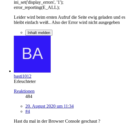
ini_set('display_errors', '1');
error_reporting(E_ALL);
Leider wird beim ersten Aufruf die Seite ewig geladen und es
bleibt einfach weiß.. Also der Error wird nicht ausgegeben
Inhalt melden
basti1012
Erleuchteter
Reaktionen
484
20. August 2020 um 11:34
#4
Hast du mal in der Browser Console geschaut ?