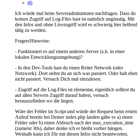
#6
Ich würde mal beim Serveradministrator nachfragen. Dass du
keinen Zugriff auf Log-Files hast ist natürlich ungünstig. Mit
den Infos und ohne Livezugriff wird es schwierig hier helfend
tätig zu werden.
Fragen/Hinweise:
- Funktioniert es auf einem anderen Server (z.b. in einer
lokalen Entwicklungsumgebung)?
- In den Dev-Tools hast du einen Reiter Network (oder
Netzwerk). Dort siehst du an sich was passiert. Oder halt eben
nicht passiert. Versuch Dich mal einzulesen.
- Zugriff auf die Log-Files ist elementar, eigentlich solltest du
auf allen Servern Zugriff darauf haben, versuch
herauszufinden wo die liegen.
Wäre der Fehler im Script und würde der Request beim ersten
Aufruf bereits bei Deiner index.php landen gäbe es a) einen
Fehler oder b) einen Abbruch nach der max_execution_time
(zumeist 30s), daher denke ich er bleibt vorher hängen.
Weshalb kann ich Dir mit diesen Infos nicht beantworten.