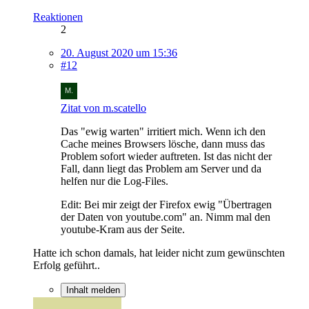
Reaktionen
2
20. August 2020 um 15:36
#12
Zitat von m.scatello
Das "ewig warten" irritiert mich. Wenn ich den
Cache meines Browsers lösche, dann muss das
Problem sofort wieder auftreten. Ist das nicht der
Fall, dann liegt das Problem am Server und da
helfen nur die Log-Files.
Edit: Bei mir zeigt der Firefox ewig "Übertragen
der Daten von youtube.com" an. Nimm mal den
youtube-Kram aus der Seite.
Hatte ich schon damals, hat leider nicht zum gewünschten
Erfolg geführt..
Inhalt melden