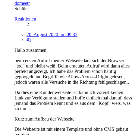
domeetr
Schüler
Reaktionen
2
20. August 2020 um 09:32
#1
Hallo zusammen,
beim ersten Aufruf meiner Webseite lädt sich der Browser
"tod" und bleibt weiß. Beim erneuten Aufruf wird dann alles
perfekt angezeigt. Ich habe das Problem schon häufig
gegoogelt und Begriffe wie Allow-Across-Origin gelesen,
jedoch waren alle Versuche in die Richtung fehlgeschlagen..
Da dies eine Kundenwebseite ist, kann ich vorerst keinen
Link zur Verfügung stellen und hoffe einfach mal darauf, dass
jemand das Problem kennt und es aus dem "Kopf" weis, was
zu tun ist..
Kurz zum Aufbau der Webseite:
Die Webseite ist mit einem Template und ohne CMS gebaut
worden.