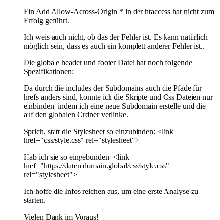
Ein Add Allow-Across-Origin * in der htaccess hat nicht zum
Erfolg geführt.
Ich weis auch nicht, ob das der Fehler ist. Es kann natürlich
möglich sein, dass es auch ein komplett anderer Fehler ist..
Die globale header und footer Datei hat noch folgende
Spezifikationen:
Da durch die includes der Subdomains auch die Pfade für
hrefs anders sind, konnte ich die Skripte und Css Dateien nur
einbinden, indem ich eine neue Subdomain erstelle und die
auf den globalen Ordner verlinke.
Sprich, statt die Stylesheet so einzubinden: <link
href="css/style.css" rel="stylesheet">
Hab ich sie so eingebunden: <link
href="https://daten.domain.global/css/style.css"
rel="stylesheet">
Ich hoffe die Infos reichen aus, um eine erste Analyse zu
starten.
Vielen Dank im Voraus!