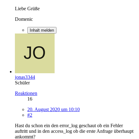
Liebe Grüße
Domenic
Inhalt melden
jonas3344
Schüler
Reaktionen
16
20. August 2020 um 10:10
#2
Hast du schon ein den error_log geschaut ob ein Fehler
auftritt und in den access_log ob die erste Anfrage überhaupt
ankommt?