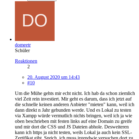
domeetr
Schüler
Reaktionen
2
20. August 2020 um 14:43
#10
Um die Mühe gehts mir echt nicht. Ich hab da schon ziemlich
viel Zeit rein investiert. Mir geht es darum, dass ich jetzt auf
die schnelle keinen anderen Anbieter "mieten" kann, weil ich
dann direkt n Jahr gebunden werde. Und es Lokal zu testen
via Xampp würde vermutlich nichts bringen, weil ich ja wie
oben beschrieben mit festen links auf eine Domain zu greife
und mir dort die CSS und JS Dateien abhole. Desweiteren
kann ich https ja nicht testen, weils Lokal ja auch kein SSL-
Zertifikat gibt. Sprich, ich muss irgendwie versuchen dort zu