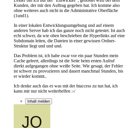
Leider bin ich nur der "Entwickler", gehostet wird bei dem
Kunden, der mir den Auftrag gegeben hat. Ich komme also
ohne weiteres auch nicht in die Administrative Oberfläche
(1und1).
In einer lokalen Entwicklungsumgebung und auf einem
anderen Server hab ich das ganze noch nicht getestet. Ist auch
echt schwer, da wie oben beschrieben die Hyperlinks auf eine
Subdomain leiten, die Dateien in einer gewissen Ordner-
Struktur liegt und und und.
Das Problem ist, ich habe zwar vor ein paar Stunden mein
Cache geleert, allerdings ist die Seite beim ersten Aufruf
direkt aufgegangen ohne weiße Seite. Wie gesagt, der Fehler
ist schwer zu provozieren und dauert manchmal Stunden, bis
er wieder kommt..
Ich denke auch das es was mit der htaccess zu tun hat, ich
kann mir nur nicht weiterhelfen :-/
Inhalt melden