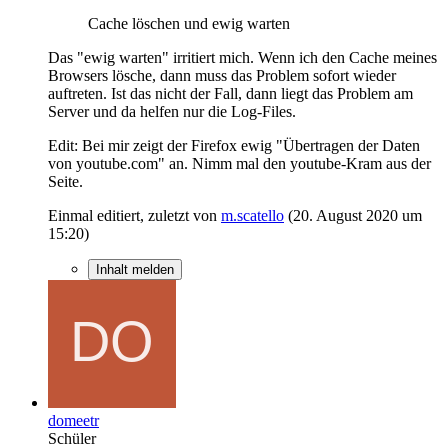
Cache löschen und ewig warten
Das "ewig warten" irritiert mich. Wenn ich den Cache meines
Browsers lösche, dann muss das Problem sofort wieder
auftreten. Ist das nicht der Fall, dann liegt das Problem am
Server und da helfen nur die Log-Files.
Edit: Bei mir zeigt der Firefox ewig "Übertragen der Daten
von youtube.com" an. Nimm mal den youtube-Kram aus der
Seite.
Einmal editiert, zuletzt von
m.scatello
(
20. August 2020 um
15:20
)
Inhalt melden
domeetr
Schüler