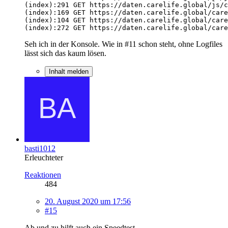
(index):272 GET https://daten.carelife.global/care
Seh ich in der Konsole. Wie in #11 schon steht, ohne Logfiles
lässt sich das kaum lösen.
Inhalt melden
basti1012
Erleuchteter
Reaktionen
484
20. August 2020 um 17:56
#15
Ab und zu hilft auch ein Speedtest