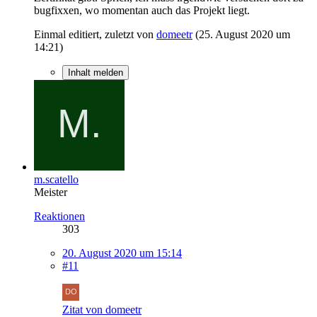
bugfixxen, wo momentan auch das Projekt liegt.
Einmal editiert, zuletzt von
domeetr
(
25. August 2020 um
14:21
)
Inhalt melden
m.scatello
Meister
Reaktionen
303
20. August 2020 um 15:14
#11
Zitat von domeetr