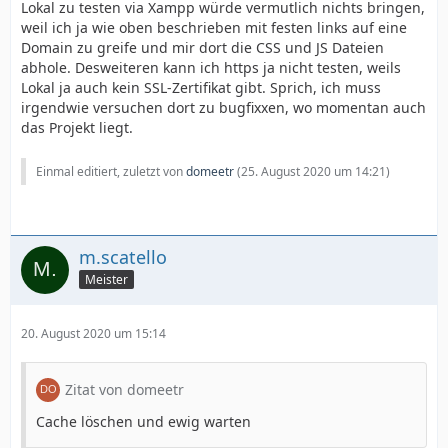
Lokal zu testen via Xampp würde vermutlich nichts bringen,
weil ich ja wie oben beschrieben mit festen links auf eine
Domain zu greife und mir dort die CSS und JS Dateien
abhole. Desweiteren kann ich https ja nicht testen, weils
Lokal ja auch kein SSL-Zertifikat gibt. Sprich, ich muss
irgendwie versuchen dort zu bugfixxen, wo momentan auch
das Projekt liegt.
Einmal editiert, zuletzt von
domeetr
(
25. August 2020 um 14:21
)
m.scatello
Meister
20. August 2020 um 15:14
Zitat von domeetr
Cache löschen und ewig warten