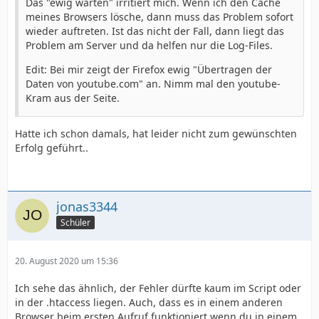
Das "ewig warten" irritiert mich. Wenn ich den Cache
meines Browsers lösche, dann muss das Problem sofort
wieder auftreten. Ist das nicht der Fall, dann liegt das
Problem am Server und da helfen nur die Log-Files.
Edit: Bei mir zeigt der Firefox ewig "Übertragen der
Daten von youtube.com" an. Nimm mal den youtube-
Kram aus der Seite.
Hatte ich schon damals, hat leider nicht zum gewünschten
Erfolg geführt..
jonas3344
Schüler
20. August 2020 um 15:36
Ich sehe das ähnlich, der Fehler dürfte kaum im Script oder
in der .htaccess liegen. Auch, dass es in einem anderen
Browser beim ersten Aufruf funktioniert wenn du in einem