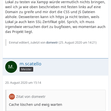
Lokal zu testen via Xampp würde vermutlich nichts bringen,
weil ich ja wie oben beschrieben mit festen links auf eine
Domain zu greife und mir dort die CSS und JS Dateien
abhole. Desweiteren kann ich https ja nicht testen, weils
Lokal ja auch kein SSL-Zertifikat gibt. Sprich, ich muss
irgendwie versuchen dort zu bugfixxen, wo momentan auch
das Projekt liegt.
Einmal editiert, zuletzt von
domeetr
(
25. August 2020 um 14:21
)
m.scatello
Meister
20. August 2020 um 15:14
Zitat von domeetr
Cache löschen und ewig warten