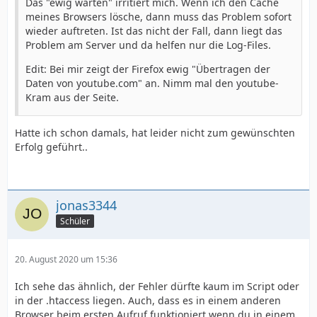
Das "ewig warten" irritiert mich. Wenn ich den Cache
meines Browsers lösche, dann muss das Problem sofort
wieder auftreten. Ist das nicht der Fall, dann liegt das
Problem am Server und da helfen nur die Log-Files.
Edit: Bei mir zeigt der Firefox ewig "Übertragen der
Daten von youtube.com" an. Nimm mal den youtube-
Kram aus der Seite.
Hatte ich schon damals, hat leider nicht zum gewünschten
Erfolg geführt..
jonas3344
Schüler
20. August 2020 um 15:36
Ich sehe das ähnlich, der Fehler dürfte kaum im Script oder
in der .htaccess liegen. Auch, dass es in einem anderen
Browser beim ersten Aufruf funktioniert wenn du in einem