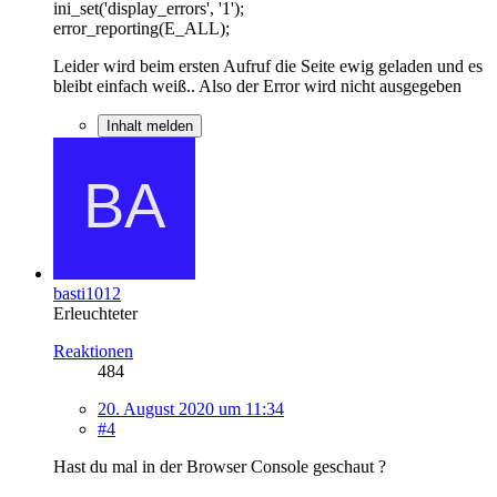
ini_set('display_errors', '1');
error_reporting(E_ALL);
Leider wird beim ersten Aufruf die Seite ewig geladen und es
bleibt einfach weiß.. Also der Error wird nicht ausgegeben
Inhalt melden
basti1012
Erleuchteter
Reaktionen
484
20. August 2020 um 11:34
#4
Hast du mal in der Browser Console geschaut ?