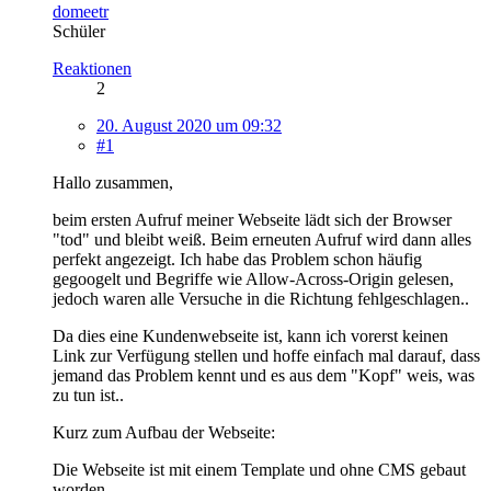
domeetr
Schüler
Reaktionen
2
20. August 2020 um 09:32
#1
Hallo zusammen,
beim ersten Aufruf meiner Webseite lädt sich der Browser
"tod" und bleibt weiß. Beim erneuten Aufruf wird dann alles
perfekt angezeigt. Ich habe das Problem schon häufig
gegoogelt und Begriffe wie Allow-Across-Origin gelesen,
jedoch waren alle Versuche in die Richtung fehlgeschlagen..
Da dies eine Kundenwebseite ist, kann ich vorerst keinen
Link zur Verfügung stellen und hoffe einfach mal darauf, dass
jemand das Problem kennt und es aus dem "Kopf" weis, was
zu tun ist..
Kurz zum Aufbau der Webseite:
Die Webseite ist mit einem Template und ohne CMS gebaut
worden.