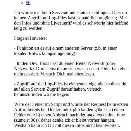
#6
Ich würde mal beim Serveradministrator nachfragen. Dass du
keinen Zugriff auf Log-Files hast ist natürlich ungünstig. Mit
den Infos und ohne Livezugriff wird es schwierig hier helfend
tätig zu werden.
Fragen/Hinweise:
- Funktioniert es auf einem anderen Server (z.b. in einer
lokalen Entwicklungsumgebung)?
- In den Dev-Tools hast du einen Reiter Network (oder
Netzwerk). Dort siehst du an sich was passiert. Oder halt eben
nicht passiert. Versuch Dich mal einzulesen.
- Zugriff auf die Log-Files ist elementar, eigentlich solltest du
auf allen Servern Zugriff darauf haben, versuch
herauszufinden wo die liegen.
Wäre der Fehler im Script und würde der Request beim ersten
Aufruf bereits bei Deiner index.php landen gäbe es a) einen
Fehler oder b) einen Abbruch nach der max_execution_time
(zumeist 30s), daher denke ich er bleibt vorher hängen.
Weshalb kann ich Dir mit diesen Infos nicht beantworten.