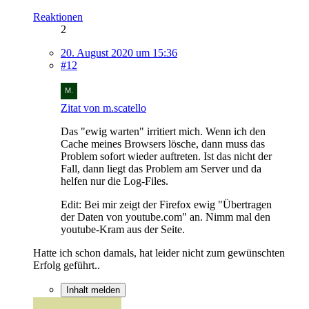
Reaktionen
2
20. August 2020 um 15:36
#12
Zitat von m.scatello
Das "ewig warten" irritiert mich. Wenn ich den
Cache meines Browsers lösche, dann muss das
Problem sofort wieder auftreten. Ist das nicht der
Fall, dann liegt das Problem am Server und da
helfen nur die Log-Files.
Edit: Bei mir zeigt der Firefox ewig "Übertragen
der Daten von youtube.com" an. Nimm mal den
youtube-Kram aus der Seite.
Hatte ich schon damals, hat leider nicht zum gewünschten
Erfolg geführt..
Inhalt melden