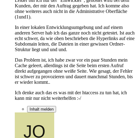
Leider bin ich nur der "Entwickler", gehostet wird bei dem
Kunden, der mir den Auftrag gegeben hat. Ich komme also
ohne weiteres auch nicht in die Administrative Oberfläche
(1und1).
In einer lokalen Entwicklungsumgebung und auf einem
anderen Server hab ich das ganze noch nicht getestet. Ist auch
echt schwer, da wie oben beschrieben die Hyperlinks auf eine
Subdomain leiten, die Dateien in einer gewissen Ordner-
Struktur liegt und und und.
Das Problem ist, ich habe zwar vor ein paar Stunden mein
Cache geleert, allerdings ist die Seite beim ersten Aufruf
direkt aufgegangen ohne weiße Seite. Wie gesagt, der Fehler
ist schwer zu provozieren und dauert manchmal Stunden, bis
er wieder kommt..
Ich denke auch das es was mit der htaccess zu tun hat, ich
kann mir nur nicht weiterhelfen :-/
Inhalt melden