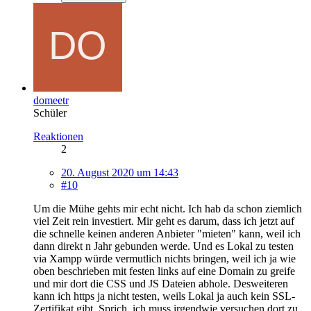
domeetr
Schüler
Reaktionen
2
20. August 2020 um 14:43
#10
Um die Mühe gehts mir echt nicht. Ich hab da schon ziemlich
viel Zeit rein investiert. Mir geht es darum, dass ich jetzt auf
die schnelle keinen anderen Anbieter "mieten" kann, weil ich
dann direkt n Jahr gebunden werde. Und es Lokal zu testen
via Xampp würde vermutlich nichts bringen, weil ich ja wie
oben beschrieben mit festen links auf eine Domain zu greife
und mir dort die CSS und JS Dateien abhole. Desweiteren
kann ich https ja nicht testen, weils Lokal ja auch kein SSL-
Zertifikat gibt. Sprich, ich muss irgendwie versuchen dort zu