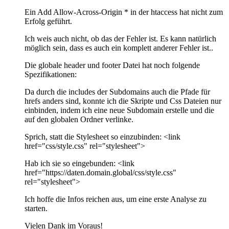
Ein Add Allow-Across-Origin * in der htaccess hat nicht zum
Erfolg geführt.
Ich weis auch nicht, ob das der Fehler ist. Es kann natürlich
möglich sein, dass es auch ein komplett anderer Fehler ist..
Die globale header und footer Datei hat noch folgende
Spezifikationen:
Da durch die includes der Subdomains auch die Pfade für
hrefs anders sind, konnte ich die Skripte und Css Dateien nur
einbinden, indem ich eine neue Subdomain erstelle und die
auf den globalen Ordner verlinke.
Sprich, statt die Stylesheet so einzubinden: <link
href="css/style.css" rel="stylesheet">
Hab ich sie so eingebunden: <link
href="https://daten.domain.global/css/style.css"
rel="stylesheet">
Ich hoffe die Infos reichen aus, um eine erste Analyse zu
starten.
Vielen Dank im Voraus!