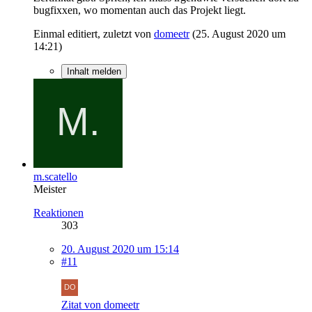
bugfixxen, wo momentan auch das Projekt liegt.
Einmal editiert, zuletzt von
domeetr
(
25. August 2020 um
14:21
)
Inhalt melden
m.scatello
Meister
Reaktionen
303
20. August 2020 um 15:14
#11
Zitat von domeetr