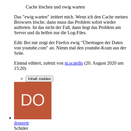
Cache löschen und ewig warten
Das "ewig warten" irritiert mich. Wenn ich den Cache meines
Browsers lösche, dann muss das Problem sofort wieder
auftreten. Ist das nicht der Fall, dann liegt das Problem am
Server und da helfen nur die Log-Files.
Edit: Bei mir zeigt der Firefox ewig "Übertragen der Daten
von youtube.com" an. Nimm mal den youtube-Kram aus der
Seite.
Einmal editiert, zuletzt von
m.scatello
(
20. August 2020 um
15:20
)
Inhalt melden
domeetr
Schüler