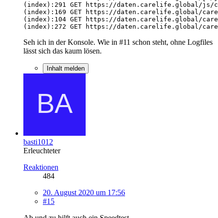
(index):272 GET https://daten.carelife.global/care
Seh ich in der Konsole. Wie in #11 schon steht, ohne Logfiles
lässt sich das kaum lösen.
Inhalt melden
basti1012
Erleuchteter
Reaktionen
484
20. August 2020 um 17:56
#15
Ab und zu hilft auch ein Speedtest