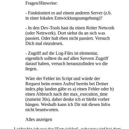
Fragen/Hinweise:
- Funktioniert es auf einem anderen Server (z.b.
in einer lokalen Entwicklungsumgebung)?
- In den Dev-Tools hast du einen Reiter Network
(oder Netzwerk). Dort siehst du an sich was
passiert. Oder halt eben nicht passiert. Versuch
Dich mal einzulesen.
- Zugriff auf die Log-Files ist elementar,
eigentlich solltest du auf allen Servern Zugriff
darauf haben, versuch herauszufinden wo die
liegen.
Wäre der Fehler im Script und würde der
Request beim ersten Aufruf bereits bei Deiner
index.php landen gäbe es a) einen Fehler oder b)
einen Abbruch nach der max_execution_time
(zumeist 30s), daher denke ich er bleibt vorher
hängen. Weshalb kann ich Dir mit diesen Infos
nicht beantworten.
Alles anzeigen