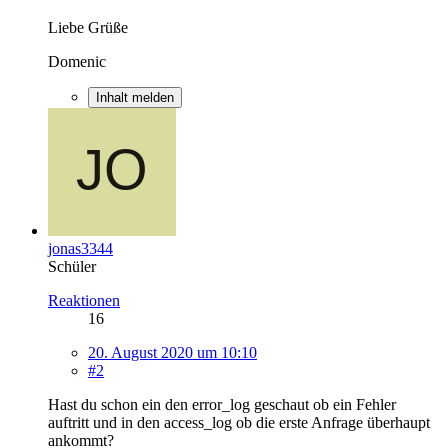
Liebe Grüße
Domenic
Inhalt melden
jonas3344
Schüler
Reaktionen
16
20. August 2020 um 10:10
#2
Hast du schon ein den error_log geschaut ob ein Fehler
auftritt und in den access_log ob die erste Anfrage überhaupt
ankommt?