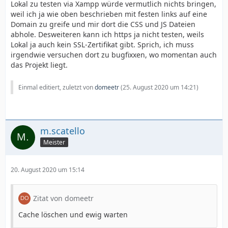
Lokal zu testen via Xampp würde vermutlich nichts bringen,
weil ich ja wie oben beschrieben mit festen links auf eine
Domain zu greife und mir dort die CSS und JS Dateien
abhole. Desweiteren kann ich https ja nicht testen, weils
Lokal ja auch kein SSL-Zertifikat gibt. Sprich, ich muss
irgendwie versuchen dort zu bugfixxen, wo momentan auch
das Projekt liegt.
Einmal editiert, zuletzt von
domeetr
(
25. August 2020 um 14:21
)
m.scatello
Meister
20. August 2020 um 15:14
Zitat von domeetr
Cache löschen und ewig warten