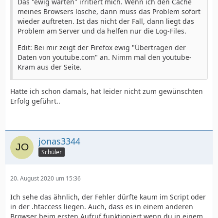
Das "ewig warten" irritiert mich. Wenn ich den Cache
meines Browsers lösche, dann muss das Problem sofort
wieder auftreten. Ist das nicht der Fall, dann liegt das
Problem am Server und da helfen nur die Log-Files.
Edit: Bei mir zeigt der Firefox ewig "Übertragen der
Daten von youtube.com" an. Nimm mal den youtube-
Kram aus der Seite.
Hatte ich schon damals, hat leider nicht zum gewünschten
Erfolg geführt..
jonas3344
Schüler
20. August 2020 um 15:36
Ich sehe das ähnlich, der Fehler dürfte kaum im Script oder
in der .htaccess liegen. Auch, dass es in einem anderen
Browser beim ersten Aufruf funktioniert wenn du in einem