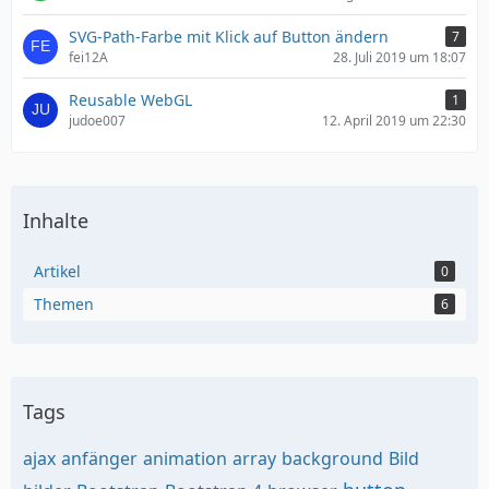
SVG-Path-Farbe mit Klick auf Button ändern
7
fei12A
28. Juli 2019 um 18:07
Reusable WebGL
1
judoe007
12. April 2019 um 22:30
Inhalte
Artikel
0
Themen
6
Tags
ajax
anfänger
animation
array
background
Bild