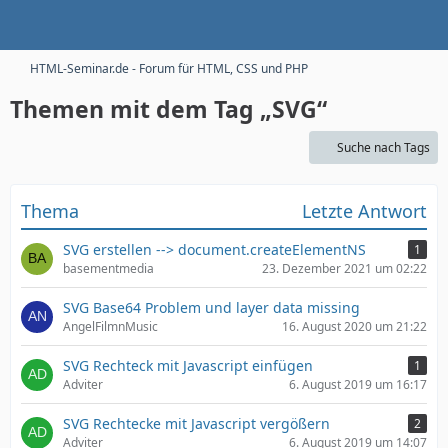
HTML-Seminar.de - Forum für HTML, CSS und PHP
Themen mit dem Tag „SVG“
Suche nach Tags
Thema
Letzte Antwort
SVG erstellen --> document.createElementNS
1
basementmedia
23. Dezember 2021 um 02:22
SVG Base64 Problem und layer data missing
AngelFilmnMusic
16. August 2020 um 21:22
SVG Rechteck mit Javascript einfügen
1
Adviter
6. August 2019 um 16:17
SVG Rechtecke mit Javascript vergößern
2
Adviter
6. August 2019 um 14:07