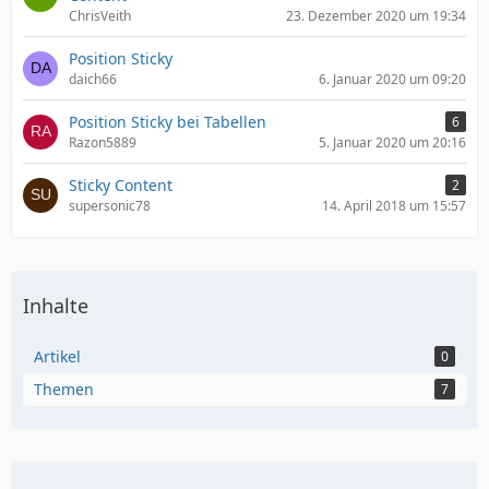
ChrisVeith
23. Dezember 2020 um 19:34
Position Sticky
daich66
6. Januar 2020 um 09:20
Position Sticky bei Tabellen
6
Razon5889
5. Januar 2020 um 20:16
Sticky Content
2
supersonic78
14. April 2018 um 15:57
Inhalte
Artikel
0
Themen
7