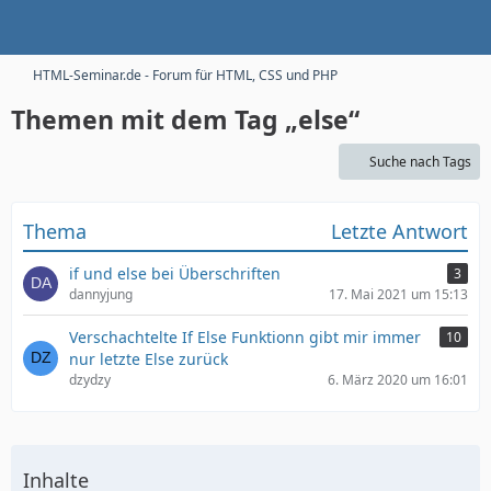
HTML-Seminar.de - Forum für HTML, CSS und PHP
Themen mit dem Tag „else“
Suche nach Tags
Thema
Letzte Antwort
if und else bei Überschriften
3
dannyjung
17. Mai 2021 um 15:13
Verschachtelte If Else Funktionn gibt mir immer
10
nur letzte Else zurück
dzydzy
6. März 2020 um 16:01
Inhalte