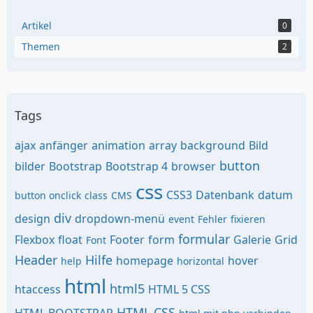
Artikel
0
Themen
2
Tags
ajax
anfänger
animation
array
background
Bild
button
bilder
Bootstrap
Bootstrap 4
browser
css
CSS3
Datenbank
datum
button onclick
class
CMS
div
design
dropdown-menü
event
Fehler
fixieren
formular
Flexbox
float
Footer
form
Galerie
Grid
Font
Header
Hilfe
homepage
hover
help
horizontal
html
html5
htaccess
HTML 5 CSS
HTML CSS