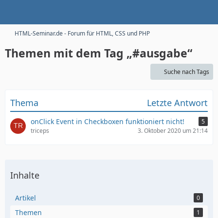
HTML-Seminar.de - Forum für HTML, CSS und PHP
Themen mit dem Tag „#ausgabe“
Suche nach Tags
Thema
Letzte Antwort
onClick Event in Checkboxen funktioniert nicht!
5
triceps
3. Oktober 2020 um 21:14
Inhalte
Artikel
0
Themen
1