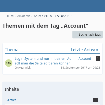
HTML-Seminar.de - Forum für HTML, CSS und PHP
Themen mit dem Tag „Account“
Suche nach Tags
Thema
Letzte Antwort
Login System und nur mit einem Admin Account
1
soll man die Seite editieren können
OnlyYannick
14. September 2017 um 09:23
Inhalte
Artikel
0