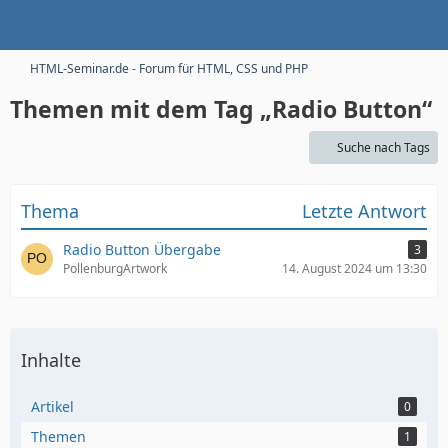
HTML-Seminar.de - Forum für HTML, CSS und PHP
Themen mit dem Tag „Radio Button“
Suche nach Tags
Thema
Letzte Antwort
Radio Button Übergabe
3
PollenburgArtwork
14. August 2024 um 13:30
Inhalte
Artikel
0
Themen
1