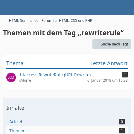
HTML-Seminar.de - Forum für HTML, CSS und PHP
Themen mit dem Tag „rewriterule“
Suche nach Tags
Thema
Letzte Antwort
.htaccess RewriteRule (URL Rewrite)
1
xMorre
6. Januar 2018 um 16:33
Inhalte
Artikel
0
Themen
1