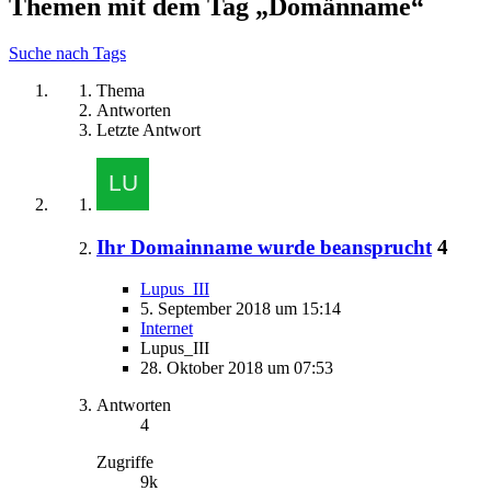
Themen mit dem Tag „Domänname“
Suche nach Tags
Thema
Antworten
Letzte Antwort
Ihr Domainname wurde beansprucht
4
Lupus_III
5. September 2018 um 15:14
Internet
Lupus_III
28. Oktober 2018 um 07:53
Antworten
4
Zugriffe
9k