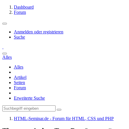
Dashboard
Forum
Anmelden oder registrieren
Suche
Alles
Alles
Artikel
Seiten
Forum
Erweiterte Suche
HTML-Seminar.de - Forum für HTML, CSS und PHP