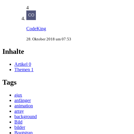
4
CodeKing
28. Oktober 2018 um 07:53
Inhalte
Artikel
0
Themen
1
Tags
ajax
anfänger
animation
array
background
Bild
bilder
Bootstrap