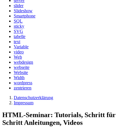
server
slider
Slideshow
Smartphone
SQL
sticky
SVG
tabelle
text
Variable
video
Web
webdesign
webseite
Website
Width
wordpress
zentrieren
Datenschutzerklärung
Impressum
HTML-Seminar: Tutorials, Schritt für
Schritt Anleitungen, Videos