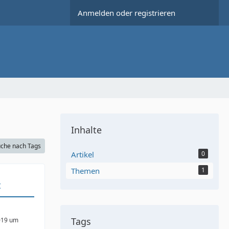
Anmelden oder registrieren
Inhalte
che nach Tags
Artikel
0
Themen
1
t
Tags
019 um