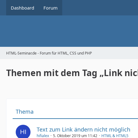
Dashboard
Forum
HTML-Seminar.de - Forum für HTML, CSS und PHP
Themen mit dem Tag „Link nic
Thema
Text zum Link ändern nicht möglich
hifialex
5. Oktober 2019 um 11:42
HTML & HTML5