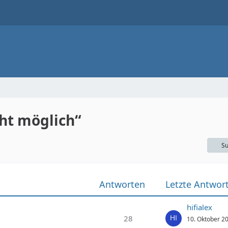
ht möglich“
Su
Antworten
Letzte Antwor
hifialex
28
10. Oktober 2