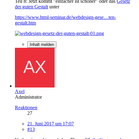
Teil 8: Jetzt kommt "einfacher ist schöner" oder das
Gesetz
der guten Gestalt
unter
https://www.html-seminar.de/webdesign-gese…ten-
gestalt.htm
Inhalt melden
Axel
Administrator
Reaktionen
27
21. Juni 2017 um 17:07
#13