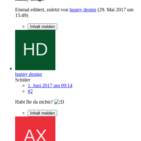
Einmal editiert, zuletzt von
hunny design
(
29. Mai 2017 um
15:49
)
Inhalt melden
hunny design
Schüler
1. Juni 2017 um 09:14
#2
Habt Ihr da nichts?
Inhalt melden