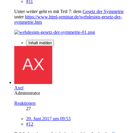
#11
Unter weiter geht es mit Teil 7: dem
Gesetz der Symmetrie
unter
https://www.html-seminar.de/webdesign-gesetz-der-
symmetrie.htm
Inhalt melden
Axel
Administrator
Reaktionen
27
20. Juni 2017 um 09:53
#12