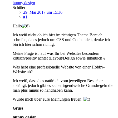
hunny design
Schüler
29. Mai 2017 um 15:36
#1
Hallo
,
Ich weiß nicht ob ich hier im richtigen Thema Bereich
schreibe, da es jedoch um CSS und Co. handelt, denke ich
bin ich hier schon richtig.
Meine Frage ist, auf was Ihr bei Websites besondern
kritisch/positiv achtet (Layout/Design sowie Inhaltlich)?
Was hebt eine professionelle Website von einer Hobby-
Website ab?
Ich weiß, dass dies natürlich vom jeweiligen Besucher
abhängt, jedoch gibt es sicher irgendwelche Grundregeln die
man plus minus so handhaben kann.
Würde mich über eure Meinungen freuen.
Gruss
hunny design