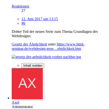
Reaktionen
27
12. Juni 2017 um 13:15
#6
Dritter Teil der neuen Serie zum Thema Grundlagen des
Webdesigns:
Gesetz der Ähnlichkeit
unter
https://www.html-
seminar.de/webdesign-gese…ehnlichkeit.htm
Inhalt melden
Axel
Administrator