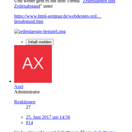
Und weiter geht es mit dem Thema "
Zeilenlängen und
Zeilenabstand
" unter
https://www.html-seminar.de/webdesign-zeil…
ilenabstand.htm
Inhalt melden
Axel
Administrator
Reaktionen
27
25. Juni 2017 um 14:56
#14