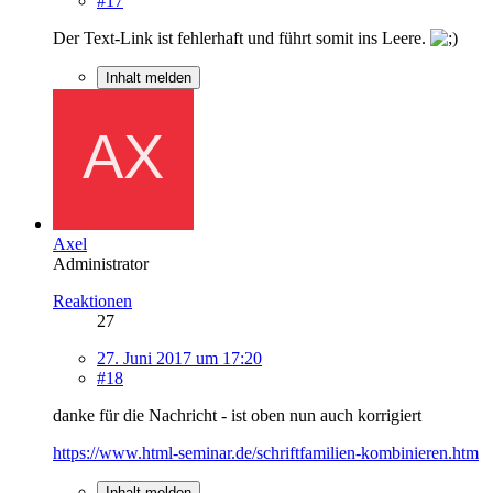
#17
Der Text-Link ist fehlerhaft und führt somit ins Leere.
Inhalt melden
Axel
Administrator
Reaktionen
27
27. Juni 2017 um 17:20
#18
danke für die Nachricht - ist oben nun auch korrigiert
https://www.html-seminar.de/schriftfamilien-kombinieren.htm
Inhalt melden