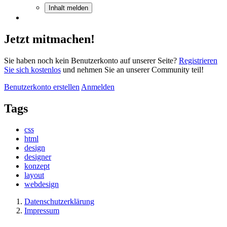
Inhalt melden
Jetzt mitmachen!
Sie haben noch kein Benutzerkonto auf unserer Seite?
Registrieren
Sie sich kostenlos
und nehmen Sie an unserer Community teil!
Benutzerkonto erstellen
Anmelden
Tags
css
html
design
designer
konzept
layout
webdesign
Datenschutzerklärung
Impressum