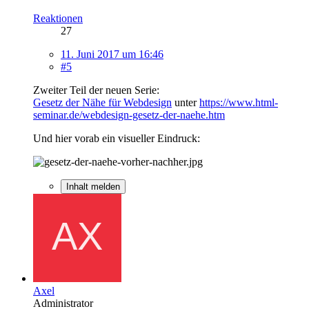
Reaktionen
27
11. Juni 2017 um 16:46
#5
Zweiter Teil der neuen Serie:
Gesetz der Nähe für Webdesign
unter
https://www.html-
seminar.de/webdesign-gesetz-der-naehe.htm
Und hier vorab ein visueller Eindruck:
Inhalt melden
Axel
Administrator