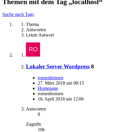
Themen mit dem Tag „localhost“
Suche nach Tags
Thema
Antworten
Letzte Antwort
Lokaler Server Wordpress
8
ronsenbonsen
27. März 2018 um 08:15
Homepage
ronsenbonsen
16. April 2018 um 12:06
Antworten
8
Zugriffe
10k