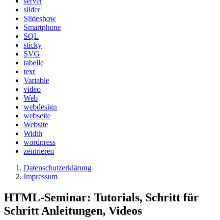
server
slider
Slideshow
Smartphone
SQL
sticky
SVG
tabelle
text
Variable
video
Web
webdesign
webseite
Website
Width
wordpress
zentrieren
Datenschutzerklärung
Impressum
HTML-Seminar: Tutorials, Schritt für
Schritt Anleitungen, Videos