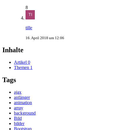
8
tille
16. April 2018 um 12:06
Inhalte
Artikel
0
Themen
1
Tags
ajax
anfänger
animation
array
background
Bild
bilder
Bootstrap