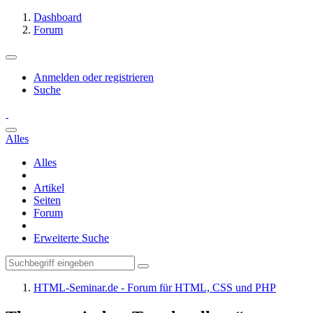
Dashboard
Forum
Anmelden oder registrieren
Suche
Alles
Alles
Artikel
Seiten
Forum
Erweiterte Suche
HTML-Seminar.de - Forum für HTML, CSS und PHP