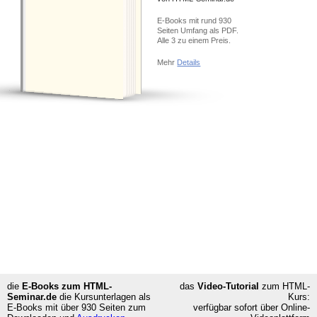
E-BOOKS KAUFEN
E-Books mit rund 930
Seiten Umfang als PDF.
Alle 3 zu einem Preis.
Mehr
Details
die
E-Books zum HTML-
das
Video-Tutorial
zum HTML-
Seminar.de
die Kursunterlagen als
Kurs:
E-Books mit über 930 Seiten
zum
verfügbar sofort über Online-