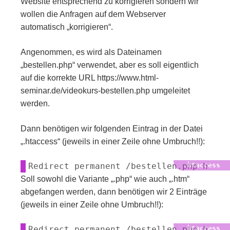
Website entsprechend zu korrigieren sondern wir
wollen die Anfragen auf dem Webserver
automatisch „korrigieren“.
Angenommen, es wird als Dateinamen
„bestellen.php“ verwendet, aber es soll eigentlich
auf die korrekte URL https://www.html-
seminar.de/videokurs-bestellen.php umgeleitet
werden.
Dann benötigen wir folgenden Eintrag in der Datei
„.htaccess“ (jeweils in einer Zeile ohne Umbruch!!):
Soll sowohl die Variante „.php“ wie auch „.htm“
abgefangen werden, dann benötigen wir 2 Einträge
(jeweils in einer Zeile ohne Umbruch!!):
Redirect permanent /bestellen.php https