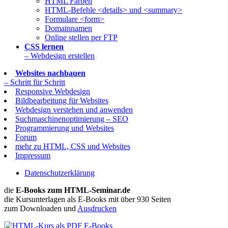
HTML Farben
HTML-Befehle <details> und <summary>
Formulare <form>
Domainnamen
Online stellen per FTP
CSS lernen
– Webdesign erstellen
Websites nachbauen
– Schritt für Schritt
Responsive Webdesign
Bildbearbeitung für Websites
Webdesign verstehen und anwenden
Suchmaschinenoptimierung – SEO
Programmierung und Websites
Forum
mehr zu HTML, CSS und Websites
Impressum
Datenschutzerklärung
die
E-Books zum HTML-Seminar.de
die Kursunterlagen als E-Books mit über 930 Seiten
zum Downloaden und
Ausdrucken