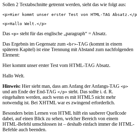
Sollen 2 Textabschnitte getrennt werden, sieht das wie folgt aus:
<p>Hier kommt unser erster Test von HTML-TAG Absatz.</p
Das
steht für das englische „paragraph“ = Absatz.
<p>
Das Ergebnis im Gegensatz zum
-TAG (kommt in einem
<br>
späteren Kapitel) ist eine Trennung mit Abstand zum nachfolgenden
Element:
Hier kommt unser erster Test vom HTML-TAG Absatz.
Hallo Welt.
Hinweis:
Hier sieht man, dass am Anfang der Anfangs-TAG
<p>
und am Ende der End-TAG
steht. Das sollte i. d. R.
</p>
eingehalten werden, auch wenn es mit HTML5 nicht mehr
notwendig ist. Bei XHTML war es zwingend erforderlich.
Besonders beim Lernen von HTML hilft ein sauberer Quellcode
dabei, auf einen Blick zu sehen, welcher Bereich von einem
HTML-Befehl umschlossen ist – deshalb einfach immer die HTML-
Befehle auch beenden.