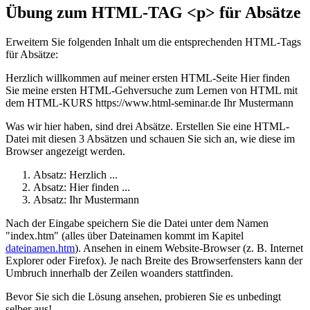
Übung
zum HTML-TAG <p> für Absätze
Erweitern Sie folgenden Inhalt um die entsprechenden HTML-Tags
für Absätze:
Herzlich willkommen auf meiner ersten HTML-Seite Hier finden
Sie meine ersten HTML-Gehversuche zum Lernen von HTML mit
dem HTML-KURS https://www.html-seminar.de Ihr Mustermann
Was wir hier haben, sind drei Absätze. Erstellen Sie eine HTML-
Datei mit diesen 3 Absätzen und schauen Sie sich an, wie diese im
Browser angezeigt werden.
Absatz: Herzlich ...
Absatz: Hier finden ...
Absatz: Ihr Mustermann
Nach der Eingabe speichern Sie die Datei unter dem Namen
"index.htm" (alles über Dateinamen kommt im Kapitel
dateinamen.htm
). Ansehen in einem Website-Browser (
z. B.
Internet
Explorer oder Firefox). Je nach Breite des Browserfensters kann der
Umbruch innerhalb der Zeilen woanders stattfinden.
Bevor Sie sich die Lösung ansehen, probieren Sie es unbedingt
selber aus!