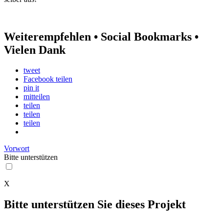
Weiterempfehlen • Social Bookmarks •
Vielen Dank
tweet
Facebook teilen
pin it
mitteilen
teilen
teilen
teilen
Vorwort
Bitte
unterstützen
X
Bitte unterstützen Sie dieses Projekt