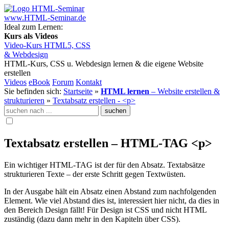
www.HTML-Seminar.de
Ideal zum Lernen:
Kurs als Videos
Video-Kurs HTML5, CSS
& Webdesign
HTML-Kurs, CSS u. Webdesign lernen
& die eigene Website
erstellen
Videos
eBook
Forum
Kontakt
Sie befinden sich:
Startseite
»
HTML lernen
– Website erstellen &
strukturieren
»
Textabsatz erstellen - <p>
Textabsatz erstellen – HTML-TAG <p>
Ein wichtiger HTML-TAG ist der für den Absatz. Textabsätze
strukturieren Texte – der erste Schritt gegen Textwüsten.
In der Ausgabe hält ein Absatz einen Abstand zum nachfolgenden
Element. Wie viel Abstand dies ist, interessiert hier nicht, da dies in
den Bereich Design fällt! Für Design ist CSS und nicht HTML
zuständig (dazu dann mehr in den Kapiteln über CSS).