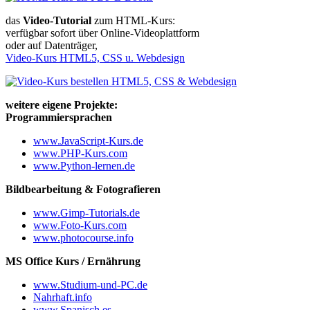
das
Video-Tutorial
zum HTML-Kurs:
verfügbar sofort über Online-Videoplattform
oder auf Datenträger,
Video-Kurs HTML5, CSS u. Webdesign
weitere eigene Projekte:
Programmiersprachen
www.JavaScript-Kurs.de
www.PHP-Kurs.com
www.Python-lernen.de
Bildbearbeitung & Fotografieren
www.Gimp-Tutorials.de
www.Foto-Kurs.com
www.photocourse.info
MS Office Kurs / Ernährung
www.Studium-und-PC.de
Nahrhaft.info
www.Spanisch.es