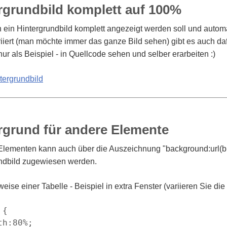
rgrundbild komplett auf 100%
ein Hintergrundbild komplett angezeigt werden soll und automa
iiert (man möchte immer das ganze Bild sehen) gibt es auch dafü
ur als Beispiel - in Quellcode sehen und selber erarbeiten :)
ergrundbild
rgrund für andere Elemente
lementen kann auch über die Auszeichnung "background:url(bild
ndbild zugewiesen werden.
eise einer Tabelle - Beispiel in extra Fenster (variieren Sie die
{

th:80%;
