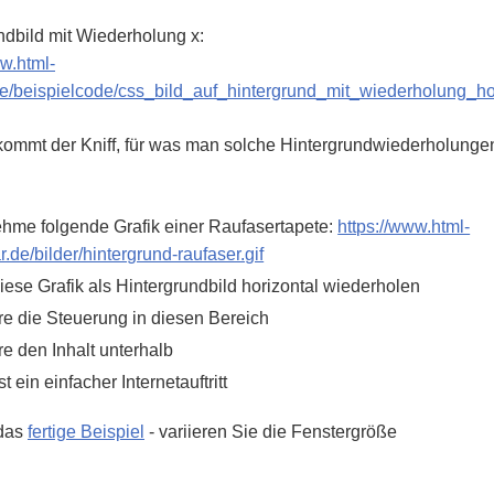
ndbild mit Wiederholung x:
ww.html-
e/beispielcode/css_bild_auf_hintergrund_mit_wiederholung_ho
ommt der Kniff, für was man solche Hintergrundwiederholung
hme folgende Grafik einer Raufasertapete:
https://www.html-
.de/bilder/hintergrund-raufaser.gif
iese Grafik als Hintergrundbild horizontal wiederholen
re die Steuerung in diesen Bereich
re den Inhalt unterhalb
st ein einfacher Internetauftritt
 das
fertige Beispiel
- variieren Sie die Fenstergröße