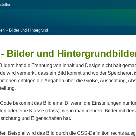
stellen
len
»
Bilder und Hintergrund
- Bilder und Hintergrundbilde
Bildern hat die Trennung von Inhalt und Design nicht halt gemac
 wird vermerkt, dass ein Bild kommt und wo der Speicherort is
itionen erfolgen die Angaben über die Größe, Ausrichtung, Ab
ellung.
ode bekommt das Bild eine ID, wenn die Einstellungen nur für
llen oder eine Klasse (class), wenn man mehrere Bilder mit der
srichtung und Eigenschaften hat.
den Beispiel wird das Bild durch die CSS-Definition rechts ausge