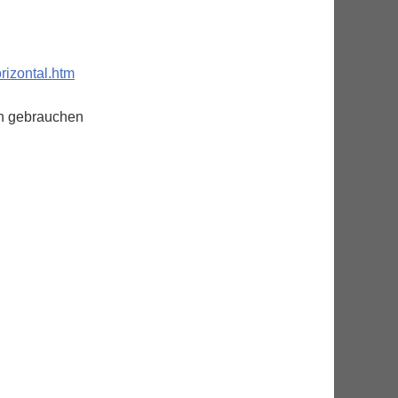
rizontal.htm
en gebrauchen