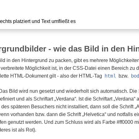
rgrundbilder - wie das Bild in den 
ld in den Hintergrund zu packen, gibt es mehrere Möglichkeite
verbreitete Möglichkeit ist, in der CSS-Datei einen Bereich zu de
html
bo
ette HTML-Dokument gilt - also der HTML-Tag
bzw.
 Das Bild wird nun gesetzt und wiederholt sich automatisch. Die 
finiert und als Schriftart „Verdana“. Ist die Schriftart „Verdana“
es späteren Besuchers nicht installiert, dann soll die Schrift „A
enn vorhanden bzw. dann die Schrift „Helvetica“ und notfalls ein
fen genutzt werden. Und zum Schluss wird als Farbe #ff0000 
eres ist als Rot).