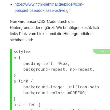
https://www.html-seminar.de/bilder/icon-
beispiel-pseudoklasse-active.gif
Nun wird unser CSS-Code durch die
Hintergrundbilder ergänzt. Wir benötigen zusätzlich
links Platz vom Link, damit die Hintergrundbilder
sichtbar sind:
<style>

a {

    padding-left: 40px;

    background-repeat: no-repeat;

}

a:link {

    background-image: url(icon-beispiel
    background-color: #00FF00;

}

a:visited {
