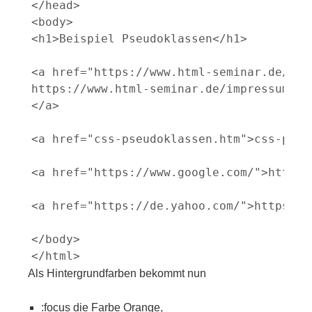
</head>

<body>

<h1>Beispiel Pseudoklassen</h1>

<a href="https://www.html-seminar.de/impr
https://www.html-seminar.de/impressum.htm
</a>

<a href="css-pseudoklassen.htm">css-pseud
<a href="https://www.google.com/">https:/
<a href="https://de.yahoo.com/">https://d
</body>

Als Hintergrundfarben bekommt nun
:focus die Farbe Orange,