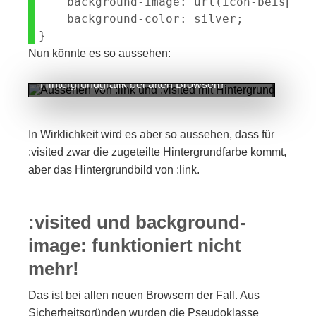
    background-image: url(icon-beispiel
    background-color: silver;

Nun könnte es so aussehen:
Aussehen von :link und :visited mit
Hintergrundgrafik bei alten Browsern
In Wirklichkeit wird es aber so aussehen, dass für
:visited zwar die zugeteilte Hintergrundfarbe kommt,
aber das Hintergrundbild von :link.
:visited und background-
image: funktioniert nicht
mehr!
Das ist bei allen neuen Browsern der Fall. Aus
Sicherheitsgründen wurden die Pseudoklasse