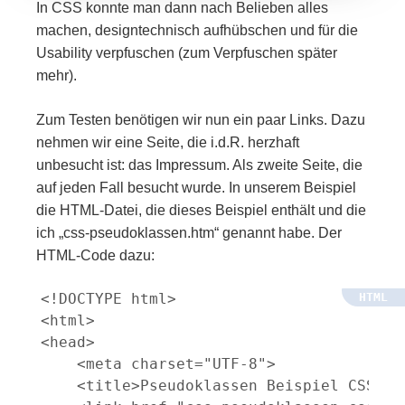
In CSS konnte man dann nach Belieben alles
machen, designtechnisch aufhübschen und für die
Usability verpfuschen (zum Verpfuschen später
mehr).
Zum Testen benötigen wir nun ein paar Links. Dazu
nehmen wir eine Seite, die i.d.R. herzhaft
unbesucht ist: das Impressum. Als zweite Seite, die
auf jeden Fall besucht wurde. In unserem Beispiel
die HTML-Datei, die dieses Beispiel enthält und die
ich „css-pseudoklassen.htm“ genannt habe. Der
HTML-Code dazu:
<!DOCTYPE html>

<html>

<head>

    <meta charset="UTF-8">

    <title>Pseudoklassen Beispiel CSS 1 