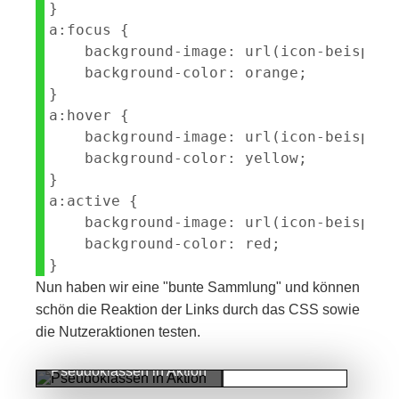
}

a:focus {

    background-image: url(icon-beispiel
    background-color: orange;

}

a:hover {

    background-image: url(icon-beispiel
    background-color: yellow;

}

a:active {

    background-image: url(icon-beispiel
    background-color: red;

Nun haben wir eine "bunte Sammlung" und können
schön die Reaktion der Links durch das CSS sowie
die Nutzeraktionen testen.
Pseudoklassen in Aktion