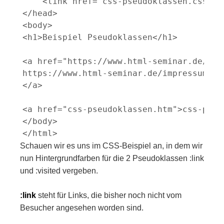
    <link href="css-pseudoklassen.css" re
</head>

<body>

<h1>Beispiel Pseudoklassen</h1>

<a href="https://www.html-seminar.de/impr
https://www.html-seminar.de/impressum.htm
</a>

<a href="css-pseudoklassen.htm">css-pseud
</body>

Schauen wir es uns im CSS-Beispiel an, in dem wir
nun Hintergrundfarben für die 2 Pseudoklassen :link
und :visited vergeben.
:link
steht für Links, die bisher noch nicht vom
Besucher angesehen worden sind.