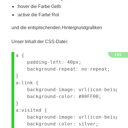
:hover die Farbe Gelb
:active die Farbe Rot
und die entsprechenden Hintergrundgrafiken
Unser Inhalt der CSS-Datei:
a {

    padding-left: 40px;

    background-repeat: no-repeat;

}

a:link {

    background-image: url(icon-beispiel
    background-color: #00FF00;

}

a:visited {

    background-image: url(icon-beispiel
    background-color: silver;
