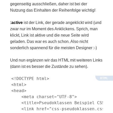
gegenseitig ausschließen, daher ist bei der
Nutzung das Einhalten der Reihenfolge wichtig!
:active
ist der Link, der gerade angeklickt wird (und
zwar nur im Moment des Anklickens. Sprich, man
klickt, Link ist aktive und die neue Seite wird
geladen. Das war es auch schon. Also nicht
sonderlich spannend für die meisten Designer :-)
Und nun ergänzen wir das HTML mit weiteren Links
(dann ist es besser die Zustände zu sehen).
<!DOCTYPE html>

<html>

<head>

    <meta charset="UTF-8">

    <title>Pseudoklassen Beispiel CSS 1 
    <link href="css-pseudoklassen.css" re