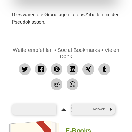
Dies waren die Grundlagen für das Arbeiten mit den
Pseudoklassen.
Weiterempfehlen • Social Bookmarks • Vielen
Dank
tweet
Facebook
pin
mitteilen
teilen
teilen
teilen
it
teilen
Vorwort
E-Books