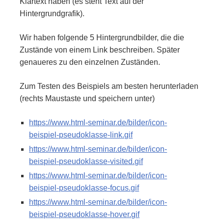
Klartext haben (es steht Text auf der
Hintergrundgrafik).
Wir haben folgende 5 Hintergrundbilder, die die
Zustände von einem Link beschreiben. Später
genaueres zu den einzelnen Zuständen.
Zum Testen des Beispiels am besten herunterladen
(rechts Maustaste und speichern unter)
https://www.html-seminar.de/bilder/icon-
beispiel-pseudoklasse-link.gif
https://www.html-seminar.de/bilder/icon-
beispiel-pseudoklasse-visited.gif
https://www.html-seminar.de/bilder/icon-
beispiel-pseudoklasse-focus.gif
https://www.html-seminar.de/bilder/icon-
beispiel-pseudoklasse-hover.gif