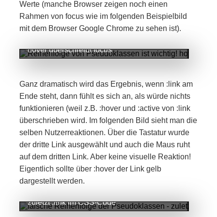
Werte (manche Browser zeigen noch einen
Rahmen von focus wie im folgenden Beispielbild
mit dem Browser Google Chrome zu sehen ist).
Reihenfolge von Pseudoklassen ist wichtig!
hover überschreibt focus
Ganz dramatisch wird das Ergebnis, wenn :link am
Ende steht, dann fühlt es sich an, als würde nichts
funktionieren (weil z.B. :hover und :active von :link
überschrieben wird. Im folgenden Bild sieht man die
selben Nutzerreaktionen. Über die Tastatur wurde
der dritte Link ausgewählt und auch die Maus ruht
auf dem dritten Link. Aber keine visuelle Reaktion!
Eigentlich sollte über :hover der Link gelb
dargestellt werden.
falsche Reihenfolge der Pseudoklassen -
zuletzt :link im CSS-Code