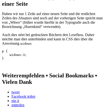
einer Seite
Haben wir nur 1 Zeile auf einer neuen Seite und die restlichen
Zeilen des Absatzes sind noch auf der vorherigen Seite spricht man
von „Witwe“ (früher wurde hierfür in der Typografie auch die
Bezeichnung „Hurenkind“ verwendet).
Auch dies stört bei gedruckten Büchern den Lesefluss. Daher
möchte man dies unterbinden und kann in CSS dies über die
Anweisung
widows
p { 

    widows:3;

Weiterempfehlen • Social Bookmarks •
Vielen Dank
tweet
Facebook teilen
pin it
mitteilen