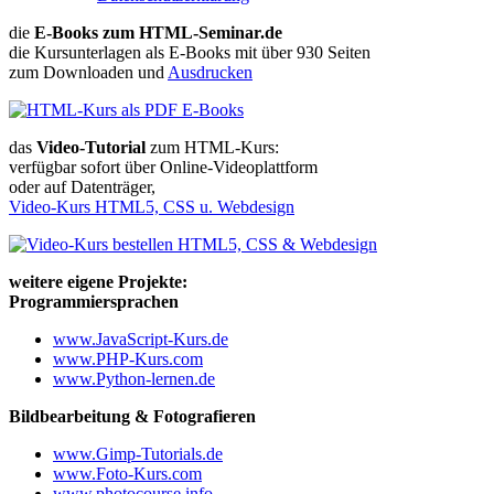
die
E-Books zum HTML-Seminar.de
die Kursunterlagen als E-Books mit über 930 Seiten
zum Downloaden und
Ausdrucken
das
Video-Tutorial
zum HTML-Kurs:
verfügbar sofort über Online-Videoplattform
oder auf Datenträger,
Video-Kurs HTML5, CSS u. Webdesign
weitere eigene Projekte:
Programmiersprachen
www.JavaScript-Kurs.de
www.PHP-Kurs.com
www.Python-lernen.de
Bildbearbeitung & Fotografieren
www.Gimp-Tutorials.de
www.Foto-Kurs.com
www.photocourse.info