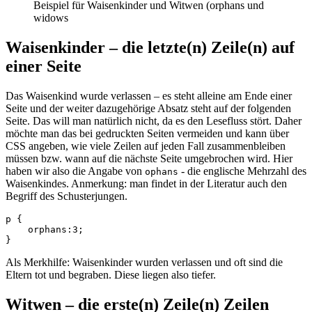
Beispiel für Waisenkinder und Witwen (orphans und
widows
Waisenkinder – die letzte(n) Zeile(n) auf
einer Seite
Das Waisenkind wurde verlassen – es steht alleine am Ende einer
Seite und der weiter dazugehörige Absatz steht auf der folgenden
Seite. Das will man natürlich nicht, da es den Lesefluss stört. Daher
möchte man das bei gedruckten Seiten vermeiden und kann über
CSS angeben, wie viele Zeilen auf jeden Fall zusammenbleiben
müssen bzw. wann auf die nächste Seite umgebrochen wird. Hier
haben wir also die Angabe von
- die englische Mehrzahl des
ophans
Waisenkindes. Anmerkung: man findet in der Literatur auch den
Begriff des Schusterjungen.
p { 

    orphans:3;

Als Merkhilfe: Waisenkinder wurden verlassen und oft sind die
Eltern tot und begraben. Diese liegen also tiefer.
Witwen – die erste(n) Zeile(n) Zeilen