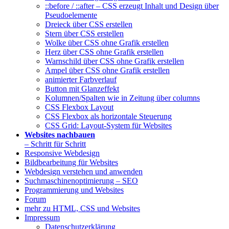
::before / ::after – CSS erzeugt Inhalt und Design über
Pseudoelemente
Dreieck über CSS erstellen
Stern über CSS erstellen
Wolke über CSS ohne Grafik erstellen
Herz über CSS ohne Grafik erstellen
Warnschild über CSS ohne Grafik erstellen
Ampel über CSS ohne Grafik erstellen
animierter Farbverlauf
Button mit Glanzeffekt
Kolumnen/Spalten wie in Zeitung über columns
CSS Flexbox Layout
CSS Flexbox als horizontale Steuerung
CSS Grid: Layout-System für Websites
Websites nachbauen
– Schritt für Schritt
Responsive Webdesign
Bildbearbeitung für Websites
Webdesign verstehen und anwenden
Suchmaschinenoptimierung – SEO
Programmierung und Websites
Forum
mehr zu HTML, CSS und Websites
Impressum
Datenschutzerklärung