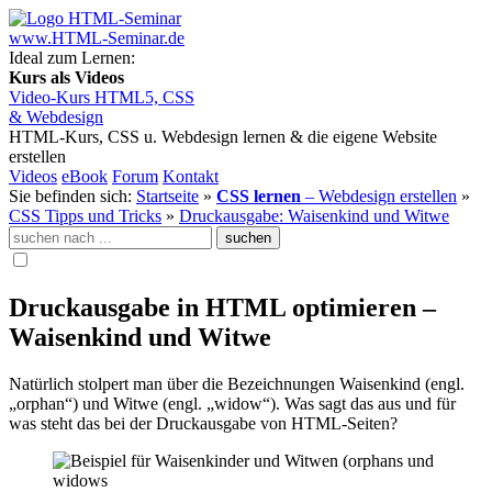
www.HTML-Seminar.de
Ideal zum Lernen:
Kurs als Videos
Video-Kurs HTML5, CSS
& Webdesign
HTML-Kurs, CSS u. Webdesign lernen
& die eigene Website
erstellen
Videos
eBook
Forum
Kontakt
Sie befinden sich:
Startseite
»
CSS lernen
– Webdesign erstellen
»
CSS Tipps und Tricks
»
Druckausgabe: Waisenkind und Witwe
Druckausgabe in HTML optimieren –
Waisenkind und Witwe
Natürlich stolpert man über die Bezeichnungen Waisenkind (engl.
„orphan“) und Witwe (engl. „widow“). Was sagt das aus und für
was steht das bei der Druckausgabe von HTML-Seiten?